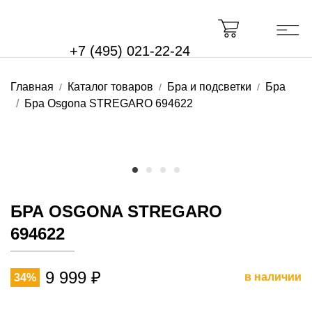
+7 (495) 021-22-24
Главная
Каталог товаров
Бра и подсветки
Бра
Бра Osgona STREGARO 694622
БРА OSGONA STREGARO
694622
9 999 ₽
в наличии
34%