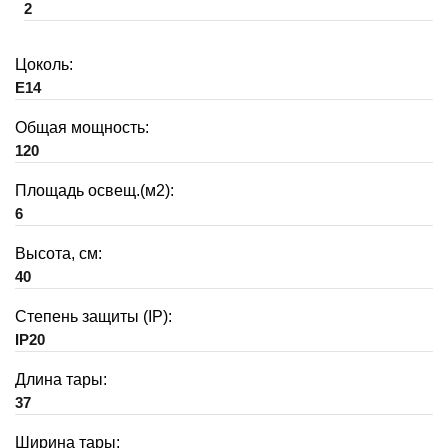
2
Цоколь:
E14
Общая мощность:
120
Площадь освещ.(м2):
6
Высота, см:
40
Степень защиты (IP):
IP20
Длина тары:
37
Ширина тары: