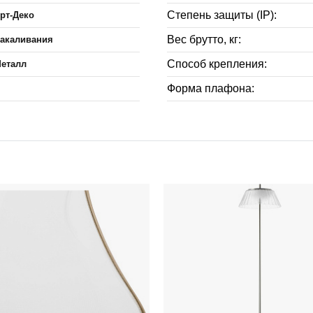
Степень защиты (IP):
рт-Деко
Вес брутто, кг:
акаливания
Способ крепления:
еталл
Форма плафона: