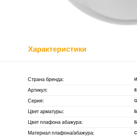
Характеристики
Страна бренда:
И
Артикул:
8
Серия:
G
Цвет арматуры:
Б
Цвет плафона абажура:
Б
Материал плафона/абажура:
С