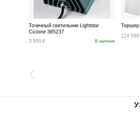
Точечный светильник Lightstar
Ciclone 385237
124 599
3 999 ₽
В наличии
В наличии
У