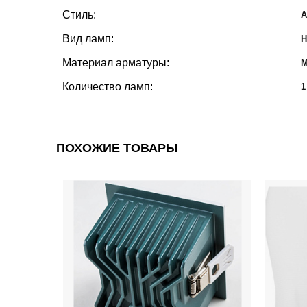
Стиль:
А
Вид ламп:
Н
Материал арматуры:
М
Количество ламп:
1
ПОХОЖИЕ ТОВАРЫ