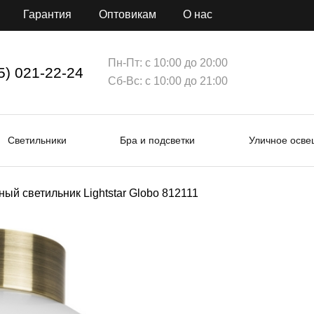
Гарантия
Оптовикам
О нас
Пн-Пт: с 10:00 до 20:00
5) 021-22-24
Сб-Вс: с 10:00 до 21:00
Светильники
Бра и подсветки
Уличное осв
ый светильник Lightstar Globo 812111