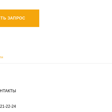
ТЬ ЗАПРОС
ти
НТАКТЫ
021-22-24