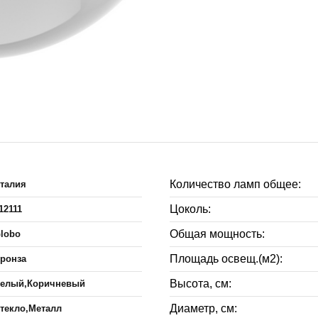
Количество ламп общее:
талия
Цоколь:
12111
Общая мощность:
lobo
Площадь освещ.(м2):
ронза
Высота, см:
елый,Коричневый
Диаметр, см:
текло,Металл