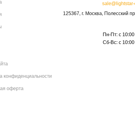
а
sale@lightstar-
125367, г. Москва, Полесский пр
я
ы
Пн-Пт: с 10:00
Сб-Вс: с 10:00
айта
а конфиденциальности
ая оферта