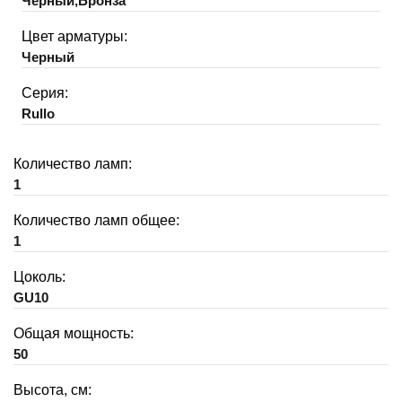
Черный,Бронза
Цвет арматуры:
Черный
Серия:
Rullo
Количество ламп:
1
Количество ламп общее:
1
Цоколь:
GU10
Общая мощность:
50
Высота, см: