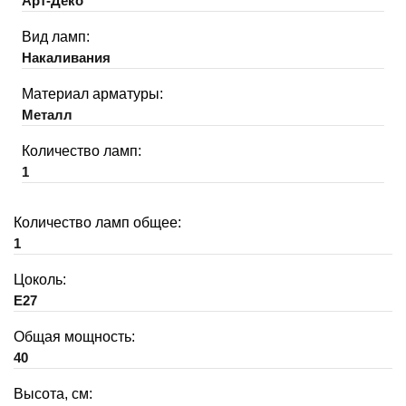
Арт-Деко
Вид ламп:
Накаливания
Материал арматуры:
Металл
Количество ламп:
1
Количество ламп общее:
1
Цоколь:
E27
Общая мощность:
40
Высота, см: