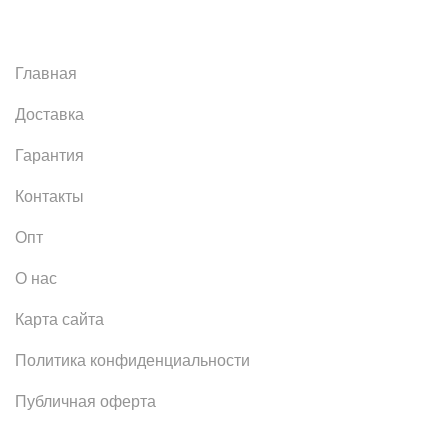
Главная
Доставка
Гарантия
Контакты
Опт
О нас
Карта сайта
Политика конфиденциальности
Публичная оферта