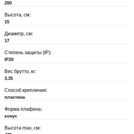
200
Высота, см:
15
Диаметр, см:
17
Степень защиты (IP):
IP20
Вес брутто, кг:
3,35
Способ крепления:
пластина
Форма плафона:
конус
Высота max, см: