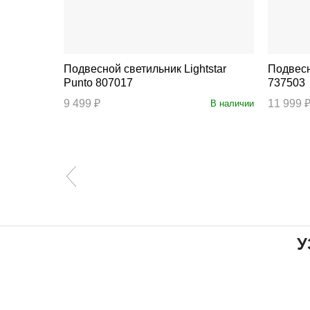
Подвесной светильник Lightstar
Подвесной 
Punto 807017
737503
9 499 ₽
11 999 
В наличии
В наличии
У