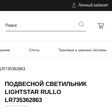
Личный кабинет
ещение
Споты
Трековые и шинные системы
o LR735362863
ПОДВЕСНОЙ СВЕТИЛЬНИК
LIGHTSTAR RULLO
LR735362863