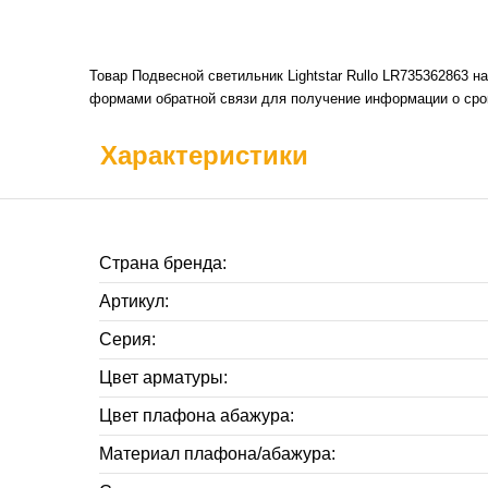
Товар Подвесной светильник Lightstar Rullo LR735362863 н
формами обратной связи для получение информации о срок
Характеристики
Страна бренда:
Артикул:
Серия:
Цвет арматуры:
Цвет плафона абажура:
Материал плафона/абажура: