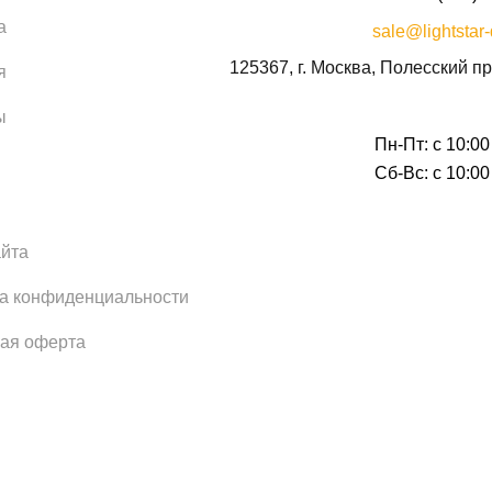
а
sale@lightstar-
125367, г. Москва, Полесский пр
я
ы
Пн-Пт: с 10:00
Сб-Вс: с 10:00
айта
а конфиденциальности
ая оферта