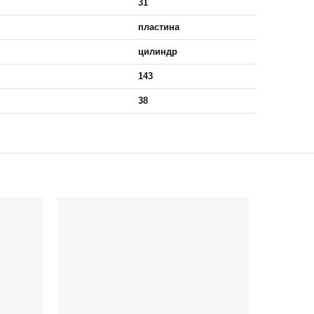
31
пластина
цилиндр
143
38