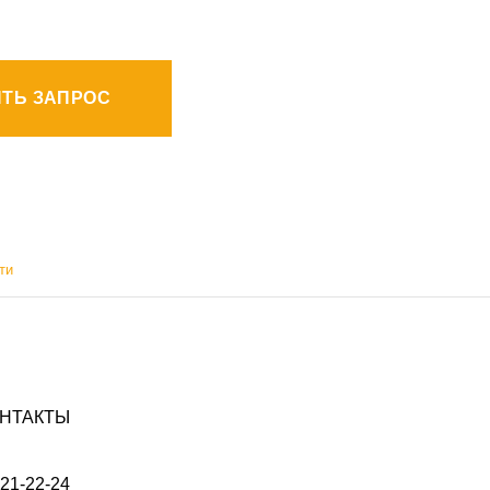
ТЬ ЗАПРОС
ти
НТАКТЫ
021-22-24