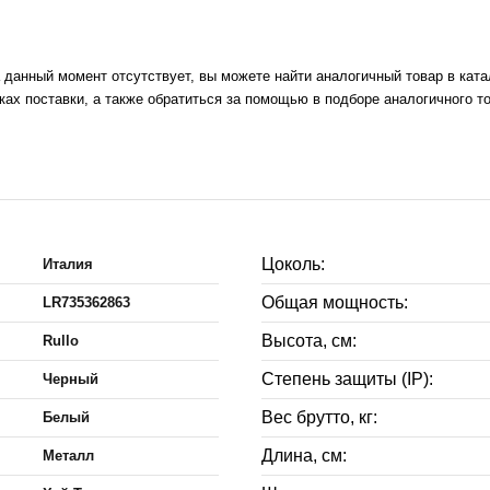
а данный момент отсутствует, вы можете найти аналогичный товар в кат
ах поставки, а также обратиться за помощью в подборе аналогичного т
Цоколь:
Италия
Общая мощность:
LR735362863
Высота, см:
Rullo
Степень защиты (IP):
Черный
Вес брутто, кг:
Белый
Длина, см:
Металл