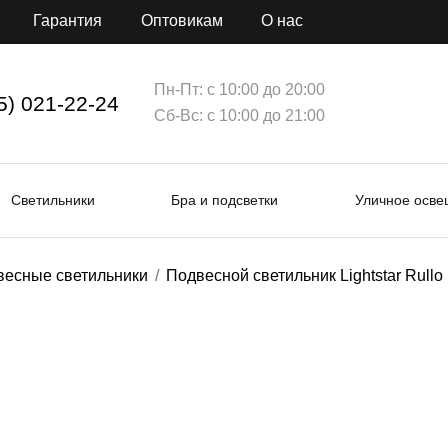
Гарантия
Оптовикам
О нас
Пн-Пт: с 10:00 до 20:00
5) 021-22-24
Сб-Вс: с 10:00 до 21:00
Светильники
Бра и подсветки
Уличное осв
весные светильники
Подвесной светильник Lightstar Rull