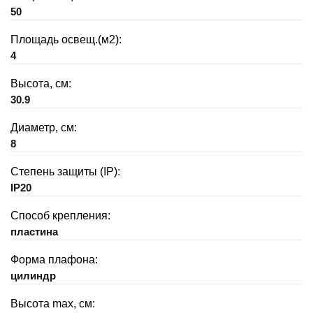
50
Площадь освещ.(м2):
4
Высота, см:
30.9
Диаметр, см:
8
Степень защиты (IP):
IP20
Способ крепления:
пластина
Форма плафона:
цилиндр
Высота max, см: