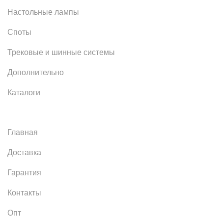
Настольные лампы
Споты
Трековые и шинные системы
Дополнительно
Каталоги
Главная
Доставка
Гарантия
Контакты
Опт