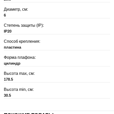
Диаметр, см:
6
Степень защиты (IP):
IP20
Способ крепления:
пластина
Форма плафона:
цилиндр
Высота max, см:
178.5
Высота min, см:
30.5