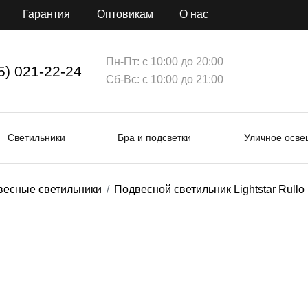
Гарантия
Оптовикам
О нас
Пн-Пт: с 10:00 до 20:00
5) 021-22-24
Сб-Вс: с 10:00 до 21:00
Светильники
Бра и подсветки
Уличное осв
весные светильники
Подвесной светильник Lightstar Rull