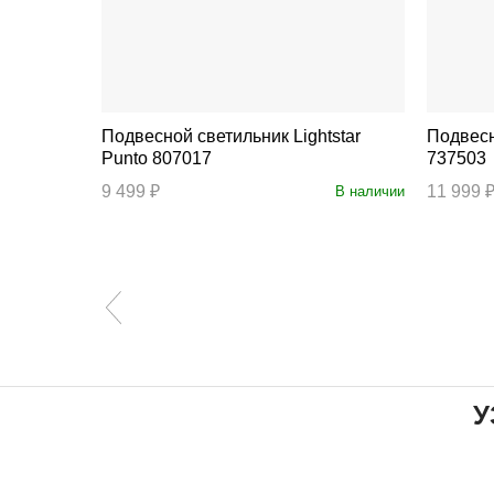
Подвесной светильник Lightstar
Подвесной 
Punto 807017
737503
9 499 ₽
11 999 
В наличии
В наличии
У