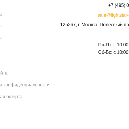
+7 (495) 
а
sale@lightstar-
125367, г. Москва, Полесский пр
я
ы
Пн-Пт: с 10:00
Сб-Вс: с 10:00
айта
а конфиденциальности
ая оферта