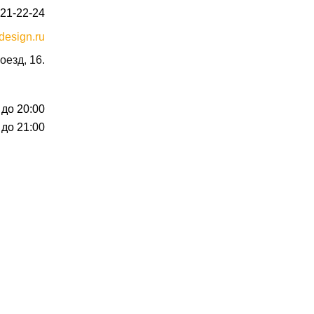
021-22-24
design.ru
оезд, 16.
 до 20:00
 до 21:00