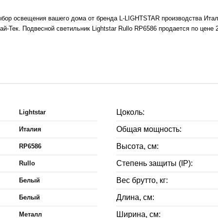
выбор освещения вашего дома от бренда L-LIGHTSTAR производства Итали
й-Тек. Подвесной светильник Lightstar Rullo RP6586 продается по цене 
Цоколь:
Lightstar
Общая мощность:
Италия
Высота, см:
RP6586
Степень защиты (IP):
Rullo
Вес брутто, кг:
Белый
Длина, см:
Белый
Ширина, см:
Металл