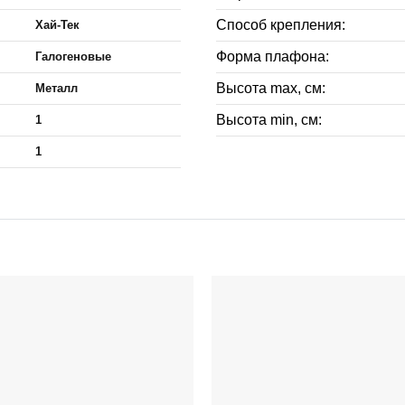
Способ крепления:
Хай-Тек
Форма плафона:
Галогеновые
Высота max, см:
Металл
Высота min, см:
1
1