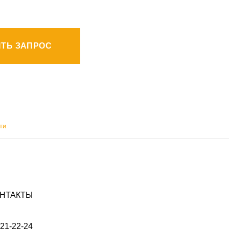
ТЬ ЗАПРОС
ти
НТАКТЫ
021-22-24