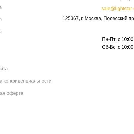
а
sale@lightstar-
125367, г. Москва, Полесский пр
я
ы
Пн-Пт: с 10:00
Сб-Вс: с 10:00
айта
а конфиденциальности
ая оферта