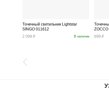
Точечный светильник Lightstar
Точечный с
SINGO 011612
ZOCCO 
2 099 ₽
699 ₽
В наличии
В наличии
У