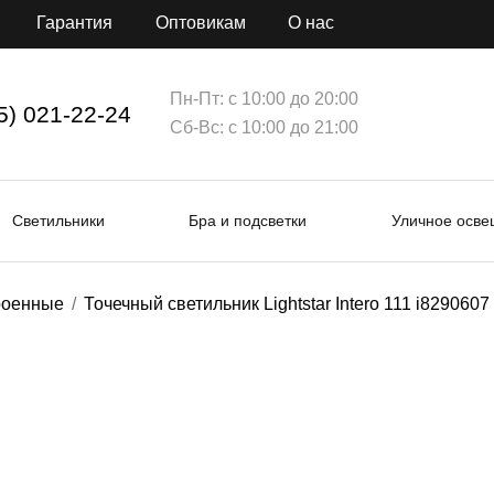
Гарантия
Оптовикам
О нас
Пн-Пт: с 10:00 до 20:00
5) 021-22-24
Сб-Вс: с 10:00 до 21:00
Светильники
Бра и подсветки
Уличное осв
роенные
Точечный светильник Lightstar Intero 111 i8290607