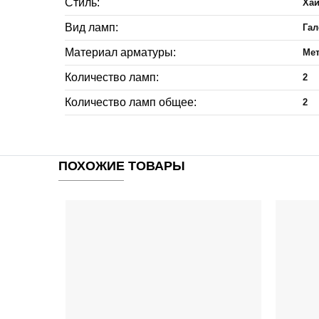
Стиль:
Хай
Вид ламп:
Га
Материал арматуры:
Ме
Количество ламп:
2
Количество ламп общее:
2
ПОХОЖИЕ ТОВАРЫ