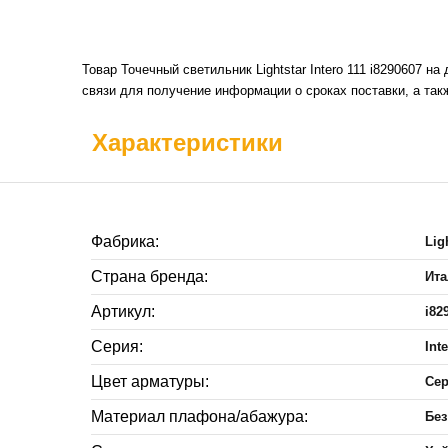
Товар Точечный светильник Lightstar Intero 111 i8290607 
связи для получение информации о сроках поставки, а так
Характеристики
Фабрика:
Lig
Страна бренда:
Ит
Артикул:
i82
Серия:
Int
Цвет арматуры:
Се
Материал плафона/абажура:
Без