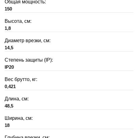
Общая мощность:
150
Высота, см:
1,8
Диаметр врезки, см:
14,5
Степень защиты (IP):
IP20
Вес брутто, кг:
0,421
Длина, см:
48,5
Ширина, см:
18
Глубина врезки, см: