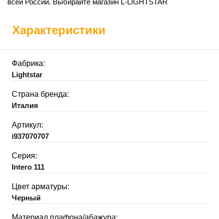
всей России. Выбирайте магазин L-LIGHTSTAR
Характеристики
Фабрика:
Lightstar
Страна бренда:
Италия
Артикул:
i937070707
Серия:
Intero 111
Цвет арматуры:
Черный
Материал плафона/абажура: