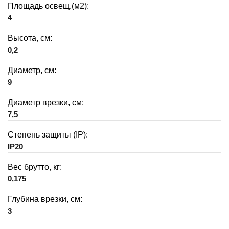
Площадь освещ.(м2):
4
Высота, см:
0,2
Диаметр, см:
9
Диаметр врезки, см:
7,5
Степень защиты (IP):
IP20
Вес брутто, кг:
0,175
Глубина врезки, см:
3