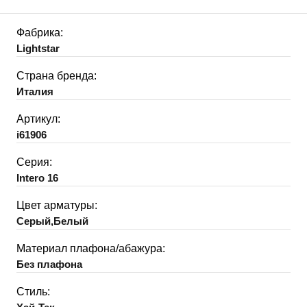
Фабрика:
Lightstar
Страна бренда:
Италия
Артикул:
i61906
Серия:
Intero 16
Цвет арматуры:
Серый,Белый
Материал плафона/абажура:
Без плафона
Стиль: