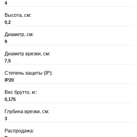
4
Высота, см:
0,2
Диаметр, см:
9
Диаметр врезки, см:
7,5
Степень защиты (IP):
IP20
Вес брутто, кг:
0,175
Глубина врезки, см:
3
Распродажа: