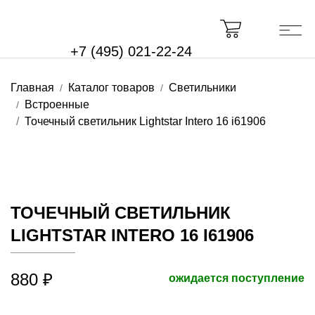
+7 (495) 021-22-24
Главная
Каталог товаров
Светильники
Встроенные
Точечный светильник Lightstar Intero 16 i61906
ТОЧЕЧНЫЙ СВЕТИЛЬНИК
LIGHTSTAR INTERO 16 I61906
880 ₽
ожидается поступление