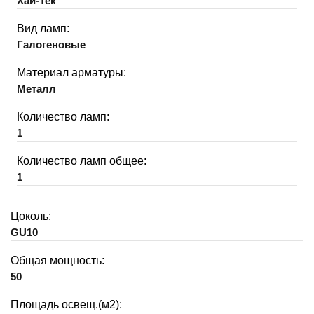
Хай-Тек
Вид ламп:
Галогеновые
Материал арматуры:
Металл
Количество ламп:
1
Количество ламп общее:
1
Цоколь:
GU10
Общая мощность:
50
Площадь освещ.(м2):