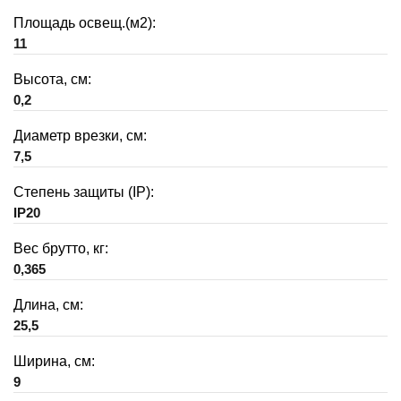
Площадь освещ.(м2):
11
Высота, см:
0,2
Диаметр врезки, см:
7,5
Степень защиты (IP):
IP20
Вес брутто, кг:
0,365
Длина, см:
25,5
Ширина, см:
9