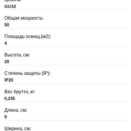
GU10
Общая мощность:
50
Площадь освещ.(м2):
4
Высота, см:
20
Степень защиты (IP):
IP20
Вес брутто, кг:
0,235
Длина, см:
9
Ширина, см: