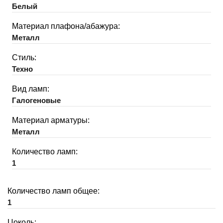
Белый
Материал плафона/абажура:
Металл
Стиль:
Техно
Вид ламп:
Галогеновые
Материал арматуры:
Металл
Количество ламп:
1
Количество ламп общее:
1
Цоколь: