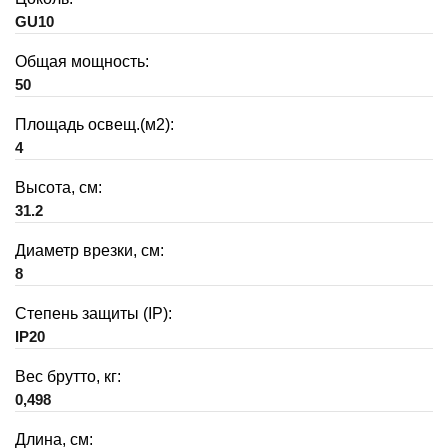
GU10
Общая мощность:
50
Площадь освещ.(м2):
4
Высота, см:
31.2
Диаметр врезки, см:
8
Степень защиты (IP):
IP20
Вес брутто, кг:
0,498
Длина, см: