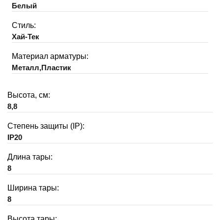
Белый
Стиль:
Хай-Тек
Материал арматуры:
Металл,Пластик
Высота, см:
8,8
Степень защиты (IP):
IP20
Длина тары:
8
Ширина тары:
8
Высота тары: