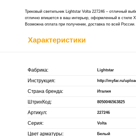
Трековый светильник Lightstar Volta 227246 – отличный в
отлично впишется в ваш интерьер, оформленный в стиле Ха
Возможна оплата при получении, доставка по всей России
Характеристики
Фабрика:
Lightstar
Инструкция:
http://myfar.ru/upl
Страна бренда:
Италия
ШтрихКод:
8050046563825
Артикул:
227246
Серия:
Volta
Цвет арматуры:
Белый