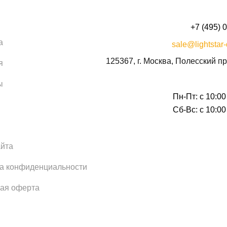
+7 (495) 
а
sale@lightstar-
125367, г. Москва, Полесский пр
я
ы
Пн-Пт: с 10:00
Сб-Вс: с 10:00
айта
а конфиденциальности
ая оферта