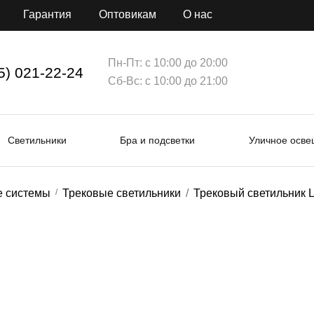
Гарантия
Оптовикам
О нас
Пн-Пт: с 10:00 до 20:00
5) 021-22-24
Сб-Вс: с 10:00 до 21:00
Светильники
Бра и подсветки
Уличное осв
е системы
Трековые светильники
Трековый светильник Li