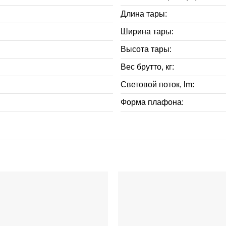
Длина тары:
Ширина тары:
Высота тары:
Вес брутто, кг:
Световой поток, lm:
Форма плафона: