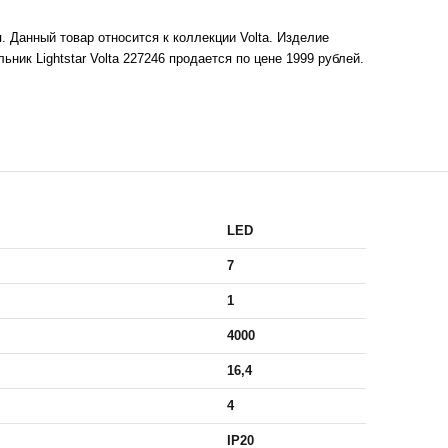
. Данный товар относится к коллекции Volta. Изделие
ик Lightstar Volta 227246 продается по цене 1999 рублей.
LED
7
1
4000
16,4
4
IP20