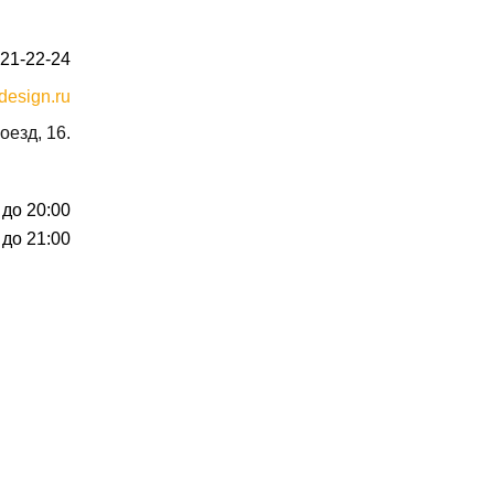
021-22-24
design.ru
оезд, 16.
 до 20:00
 до 21:00