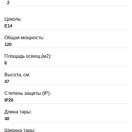
2
Цоколь:
E14
Общая мощность:
120
Площадь освещ.(м2):
6
Высота, см:
47
Степень защиты (IP):
IP20
Длина тары:
48
Ширина тары: