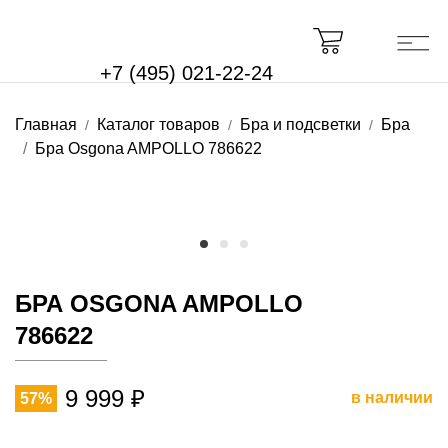
+7 (495) 021-22-24
Главная
Каталог товаров
Бра и подсветки
Бра
Бра Osgona AMPOLLO 786622
БРА OSGONA AMPOLLO
786622
9 999 ₽
в наличии
57%