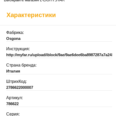
Характеристики
Фабрика:
Osgona
Инструкция:
http://myfar.ru/upload/iblock/9ae/9ae6dee6ba8987287a7a24b
Страна бренда:
Италия
ШтрихКод:
2786622000007
Артикул:
786622
Серия: